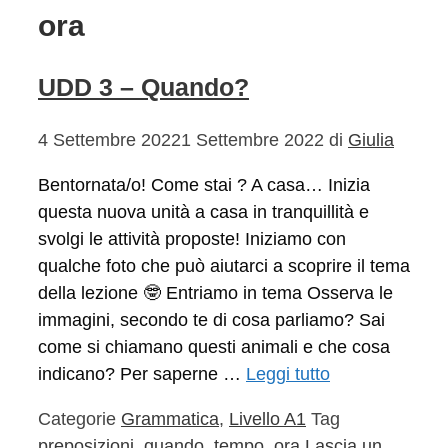
ora
UDD 3 – Quando?
4 Settembre 2022
1 Settembre 2022
di
Giulia
Bentornata/o! Come stai ? A casa… Inizia
questa nuova unità a casa in tranquillità e
svolgi le attività proposte! Iniziamo con
qualche foto che può aiutarci a scoprire il tema
della lezione 🤓 Entriamo in tema Osserva le
immagini, secondo te di cosa parliamo? Sai
come si chiamano questi animali e che cosa
indicano? Per saperne …
Leggi tutto
Categorie
Grammatica
,
Livello A1
Tag
preposizioni
,
quando
,
tempo
,
ora
Lascia un